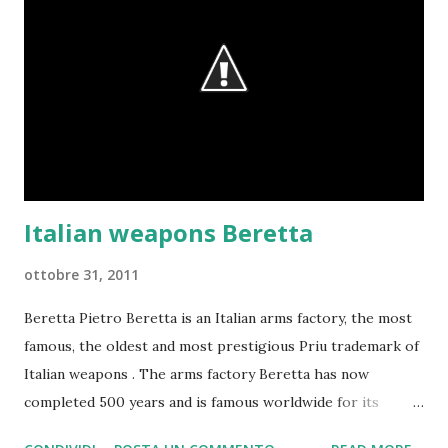
Italian weapons Beretta
ottobre 31, 2011
Beretta Pietro Beretta is an Italian arms factory, the most
famous, the oldest and most prestigious Priu trademark of
Italian weapons . The arms factory Beretta has now
completed 500 years and is famous worldwide for its
automatic pistols, to shotguns, rifles for rifle shooting, but