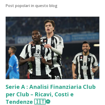
Post popolari in questo blog
Serie A : Analisi Finanziaria Club
per Club – Ricavi, Costi e
Tendenze 🇮🇹⚽️