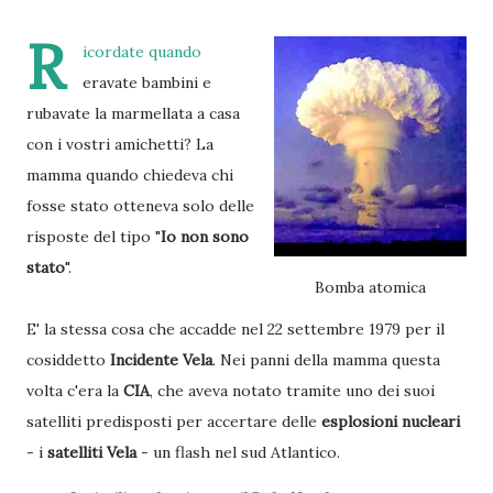
R
icordate quando
eravate bambini e
rubavate la marmellata a casa
con i vostri amichetti? La
mamma quando chiedeva chi
fosse stato otteneva solo delle
risposte del tipo "
Io non sono
stato
".
Bomba atomica
E' la stessa cosa che accadde nel 22 settembre 1979 per il
cosiddetto
Incidente Vela
. Nei panni della mamma questa
volta c'era la
CIA
, che aveva notato tramite uno dei suoi
satelliti predisposti per accertare delle
esplosioni nucleari
- i
satelliti Vela
- un flash nel sud Atlantico.