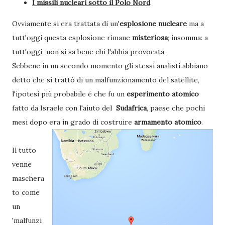
I missili nucleari sotto il Polo Nord
Ovviamente si era trattata di un'
esplosione nucleare
ma a
tutt'oggi questa esplosione rimane
misteriosa
; insomma: a
tutt'oggi
non si sa bene chi l'abbia provocata.
Sebbene in un secondo momento gli stessi analisti abbiano
detto che si trattò di un malfunzionamento del satellite,
l'ipotesi più probabile é che fu un
esperimento atomico
fatto da Israele con l'aiuto del
Sudafrica
, paese che pochi
mesi dopo era in grado di costruire
armamento atomico
.
Il tutto
venne
maschera
to come
un
'malfunzi