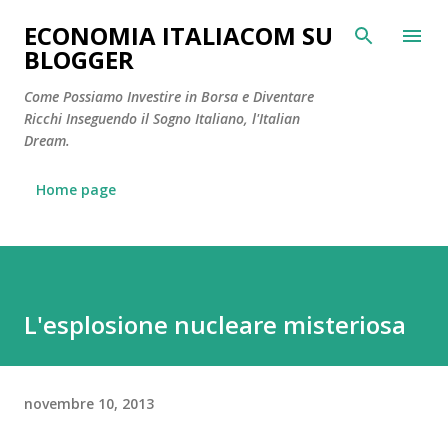
Passa ai contenuti principali
ECONOMIA ITALIACOM SU
BLOGGER
Come Possiamo Investire in Borsa e Diventare
Ricchi Inseguendo il Sogno Italiano, l'Italian
Dream.
Home page
L'esplosione nucleare misteriosa
novembre 10, 2013