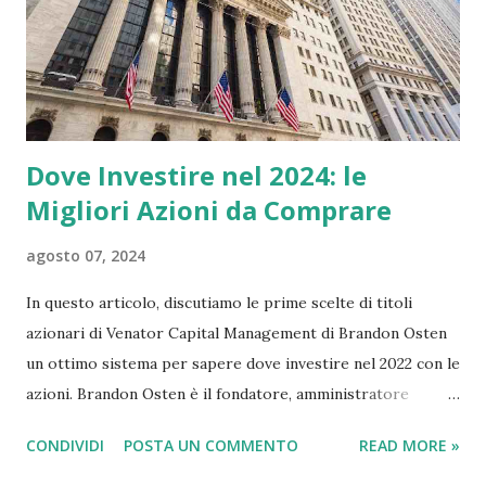
Dove Investire nel 2024: le
Migliori Azioni da Comprare
agosto 07, 2024
In questo articolo, discutiamo le prime scelte di titoli
azionari di Venator Capital Management di Brandon Osten
un ottimo sistema per sapere dove investire nel 2022 con le
azioni. Brandon Osten è il fondatore, amministratore
delegato e gestore di portafoglio di Venator Capital
CONDIVIDI
POSTA UN COMMENTO
READ MORE »
Management , una società di consulenza sugli investimenti e
gestione patrimoniale con sede a Toronto, in Canada. Osten