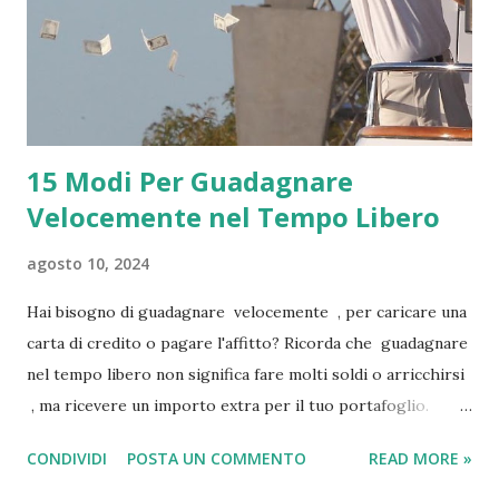
15 Modi Per Guadagnare
Velocemente nel Tempo Libero
agosto 10, 2024
Hai bisogno di guadagnare velocemente , per caricare una
carta di credito o pagare l'affitto? Ricorda che guadagnare
nel tempo libero non significa fare molti soldi o arricchirsi
, ma ricevere un importo extra per il tuo portafoglio.
Tuttavia, alcune di queste idee possono aiutarti a creare
CONDIVIDI
POSTA UN COMMENTO
READ MORE »
ricchezza nel tempo. Ci sono diversi modi per farlo:
partecipare all'economia della condivisione, vendere cose