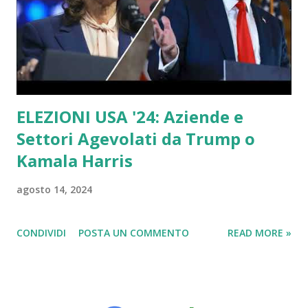
ELEZIONI USA '24: Aziende e
Settori Agevolati da Trump o
Kamala Harris
agosto 14, 2024
CONDIVIDI
POSTA UN COMMENTO
READ MORE »