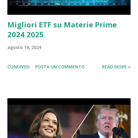
Migliori ETF su Materie Prime
2024 2025
agosto 16, 2024
CONDIVIDI
POSTA UN COMMENTO
READ MORE »