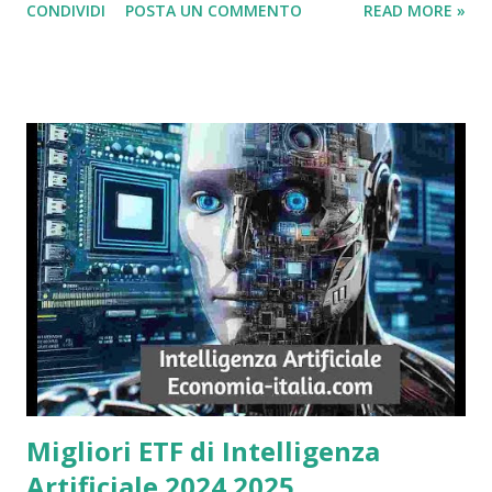
CONDIVIDI
POSTA UN COMMENTO
READ MORE »
Migliori ETF di Intelligenza
Artificiale 2024 2025