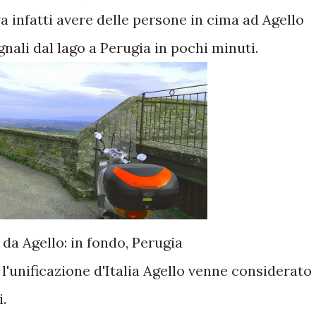
va infatti avere delle persone in cima ad Agello
ali dal lago a Perugia in pochi minuti.
 da Agello: in fondo, Perugia
 l'unificazione d'Italia Agello venne considerato
i.