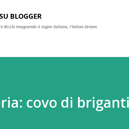
Passa ai contenuti principali
SU BLOGGER
 Ricchi Inseguendo il Sogno Italiano, l'Italian Dream.
ia: covo di briganti