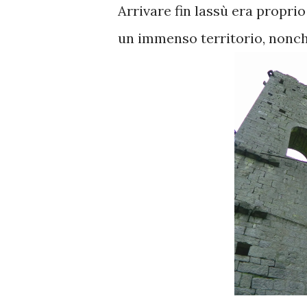
Arrivare fin lassù era proprio
un immenso territorio, nonché 