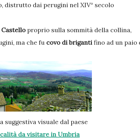
lo, distrutto dai perugini nel XIV° secolo
n
Castello
proprio sulla sommità della collina,
rugini, ma che fu
covo di briganti
fino ad un paio 
na suggestiva visuale dal paese
calità da visitare in Umbria