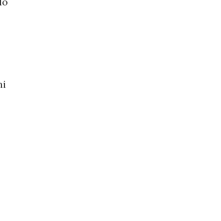
lo
ni