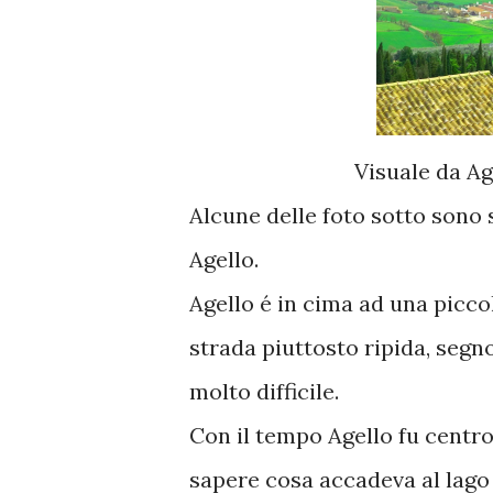
Visuale da A
Alcune delle foto sotto sono 
Agello.
Agello é in cima ad una piccol
strada piuttosto ripida, segno
molto difficile.
Con il tempo Agello fu centro
sapere cosa accadeva al lago 