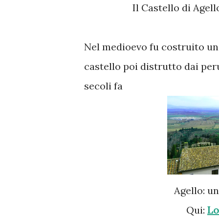
Il Castello di Agel
Nel medioevo fu costruito u
castello poi distrutto dai pe
secoli fa
Agello: u
Qui:
Lo