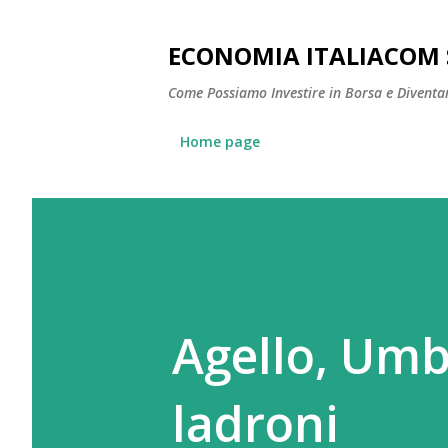
ECONOMIA ITALIACOM 
Come Possiamo Investire in Borsa e Diventare
Home page
Agello, Umbr
ladroni