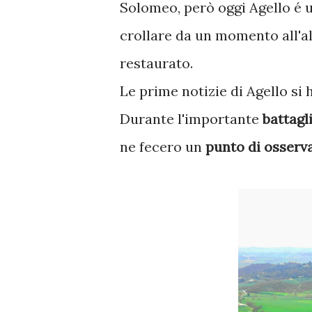
Solomeo, però oggi Agello é 
crollare da un momento all'a
restaurato.
Le prime notizie di Agello si
Durante l'importante
battagl
ne fecero un
punto di osserv