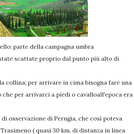
gello: parte della campagna umbra
state scattate proprio dal punto più alto di
a collina; per arrivare in cima bisogna fare una
 che per arrivarci a piedi o cavalloall'epoca era
 di osservazione di Perugia, che così poteva
Trasimeno ( quasi 30 km. di distanza in linea