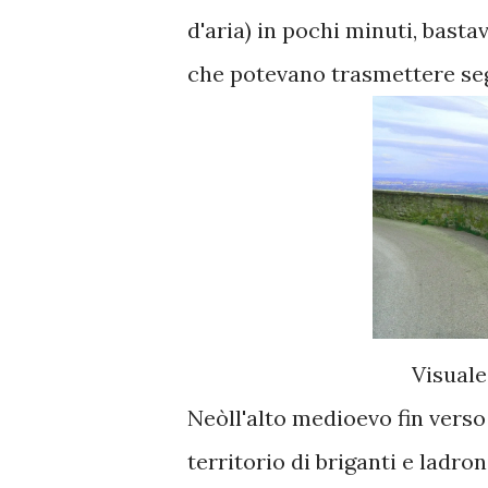
d'aria) in pochi minuti, basta
che potevano trasmettere segn
Visuale
Neòll'alto medioevo fin verso
territorio di briganti e ladron