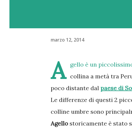
marzo 12, 2014
A
gello è un piccolissim
collina a metà tra Per
poco distante dal
paese di S
Le differenze di questi 2 picco
colline umbre sono principal
Agello
storicamente è stato 