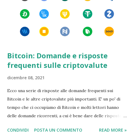
Bitcoin: Domande e risposte
frequenti sulle criptovalute
dicembre 08, 2021
Ecco una serie di risposte alle domande frequenti sui
Bitcoin e le altre criptovalute più importanti. E' un po' di
tempo che ci occupiamo di Bitcoin e molti lettori hanno
delle domande ricorrenti, a cui è bene dare delle risposte
semplici e chiare. In quel momento sono riuscito a far
CONDIVIDI
POSTA UN COMMENTO
READ MORE »
arrabbiare sia i sostenitori che gli oppositori della moneta