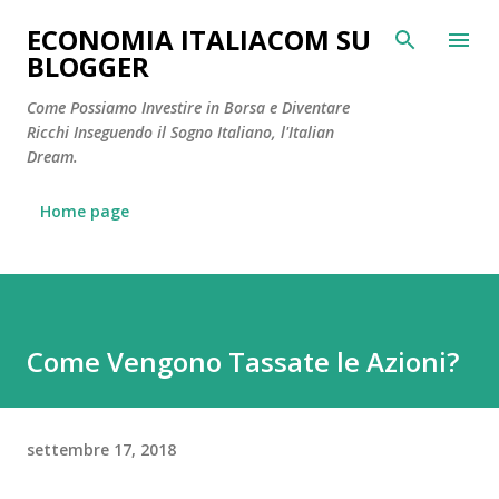
Passa ai contenuti principali
ECONOMIA ITALIACOM SU
BLOGGER
Come Possiamo Investire in Borsa e Diventare
Ricchi Inseguendo il Sogno Italiano, l'Italian
Dream.
Home page
Come Vengono Tassate le Azioni?
settembre 17, 2018