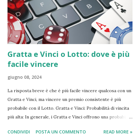
emergenti, l'impennata dei costi energetici ha creato buchi
di bilancio insostenibili. Sussidi Energetici: Le risorse
precedentemente destinate a sanità e istruzione sono state
dirottate per calmierare le bollette ed evitare rivolte
popo...
Gratta e Vinci o Lotto: dove è più
facile vincere
giugno 08, 2024
La risposta breve è che è più facile vincere qualcosa con un
Gratta e Vinci, ma vincere un premio consistente è più
probabile con il Lotto. Gratta e Vinci: Probabilità di vincita
più alta: In generale, i Gratta e Vinci offrono una probabilità
di vincita più alta rispetto al Lotto. Alcuni Gratta e Vinci
CONDIVIDI
POSTA UN COMMENTO
READ MORE »
arrivano ad avere 1 biglietto vincente su 3. Premi più