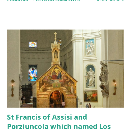
internazionale sempre più aggressiva. In questo scenario,
molti investitori guardano con attenzione a Stellantis, un
gruppo globale nato dalla fusione tra FCA e PSA, oggi alle
prese con trasformazioni industriali, pressioni politiche e
richieste crescenti di flessibilità regolatoria. Chi possiede
un pacchetto azionario importante desidera capire quali
possano essere le prospettive sui prezzi per il 2026 e se il
dividendo possa tornare a livelli interessanti. Questo
articolo analizza mercato, normativa, situazione industriale,
dinamiche societarie e potenziali scenari futuri del titolo.
Sommario Situazione automotive in Europa La lettera di
Germania e Italia alla Commissione Europea Analisi
tecnica...
St Francis of Assisi and
Porziuncola which named Los