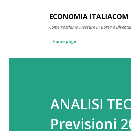
ECONOMIA ITALIACOM 
Come Possiamo Investire in Borsa e Diventare
Home page
ANALISI TE
Previsioni 