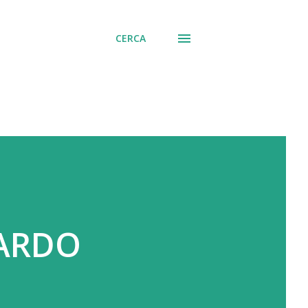
CERCA
NARDO