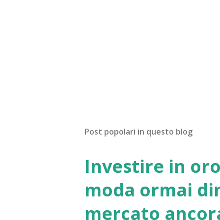
Post popolari in questo blog
Investire in oro
moda ormai di
mercato ancora