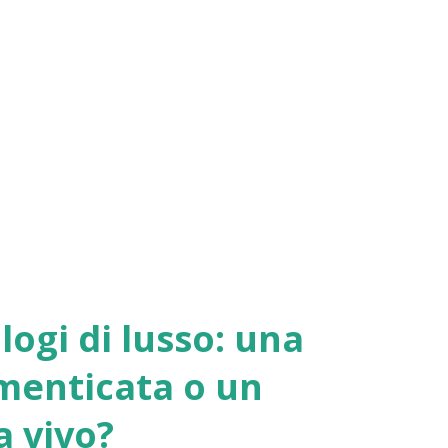
logi di lusso: una
menticata o un
 vivo?