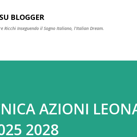
Passa ai contenuti principali
SU BLOGGER
 Ricchi Inseguendo il Sogno Italiano, l'Italian Dream.
CNICA AZIONI LEO
2025 2028