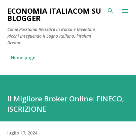
Passa ai contenuti principali
ECONOMIA ITALIACOM SU
BLOGGER
Come Possiamo Investire in Borsa e Diventare
Ricchi Inseguendo il Sogno Italiano, l'Italian
Dream.
Home page
Il Migliore Broker Online: FINECO,
ISCRIZIONE
luglio 17, 2024