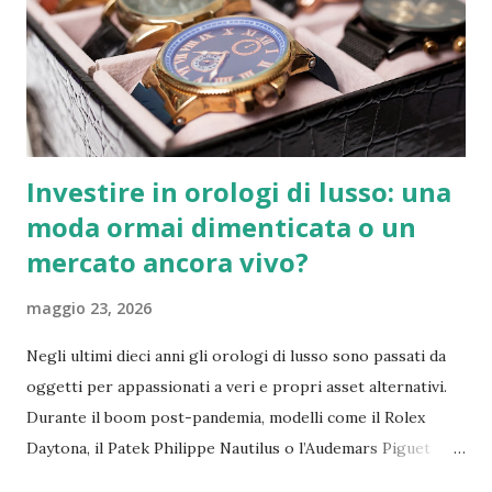
con magìa, forze sconosciute della terra e insondabilità
dell'animo umano .
Investire in orologi di lusso: una
moda ormai dimenticata o un
mercato ancora vivo?
maggio 23, 2026
Negli ultimi dieci anni gli orologi di lusso sono passati da
oggetti per appassionati a veri e propri asset alternativi.
Durante il boom post-pandemia, modelli come il Rolex
Daytona, il Patek Philippe Nautilus o l’Audemars Piguet
Royal Oak hanno registrato rivalutazioni impressionanti,