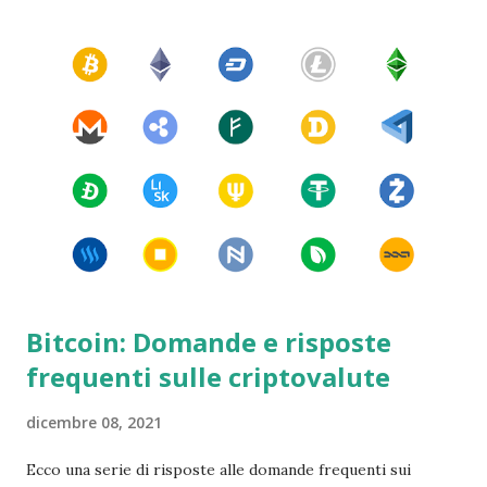
Reina de los Angeles del Río de Porciúncula ".
Bitcoin: Domande e risposte
frequenti sulle criptovalute
dicembre 08, 2021
Ecco una serie di risposte alle domande frequenti sui