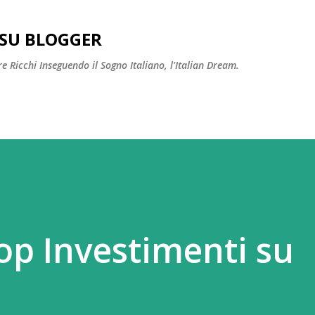
Passa ai contenuti principali
SU BLOGGER
 Ricchi Inseguendo il Sogno Italiano, l'Italian Dream.
op Investimenti su