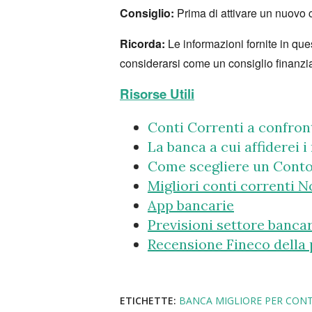
Consiglio:
Prima di attivare un nuovo 
Ricorda:
Le informazioni fornite in qu
considerarsi come un consiglio finanzia
Risorse Utili
Conti Correnti a confro
La banca a cui affiderei i
Come scegliere un Cont
Migliori conti correnti 
App bancarie
Previsioni settore banca
Recensione Fineco della 
ETICHETTE:
BANCA MIGLIORE PER CON