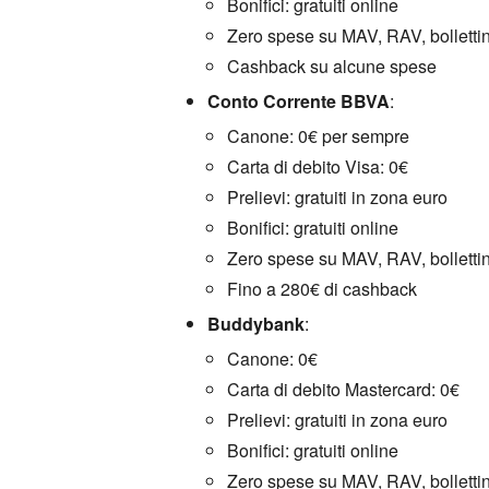
Bonifici:
gratuiti online
Zero spese su MAV,
RAV,
bollettin
Cashback su alcune spese
Conto Corrente BBVA
:
Canone:
0€ per sempre
Carta di debito Visa:
0€
Prelievi:
gratuiti in zona euro
Bonifici:
gratuiti online
Zero spese su MAV,
RAV,
bollettin
Fino a 280€ di cashback
Buddybank
:
Canone:
0€
Carta di debito Mastercard:
0€
Prelievi:
gratuiti in zona euro
Bonifici:
gratuiti online
Zero spese su MAV,
RAV,
bollettin