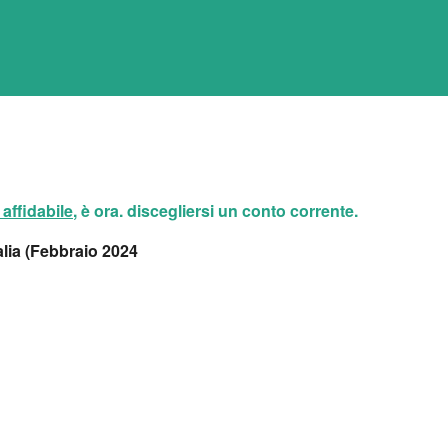
affidabile
, è ora. discegliersi un conto corrente.
talia (Febbraio 2024