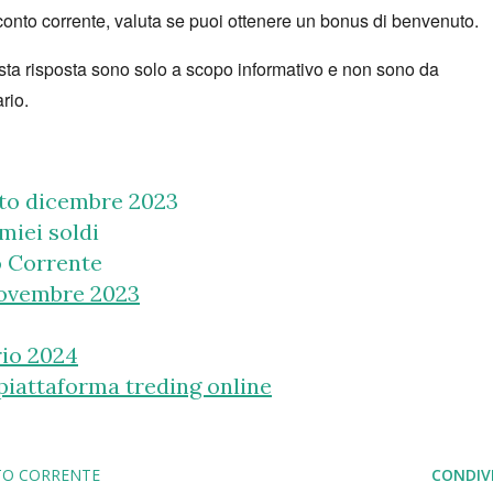
conto corrente,
valuta se puoi ottenere un bonus di benvenuto.
esta risposta sono solo a scopo informativo e non sono da
rio.
nto dicembre 2023
 miei soldi
o Corrente
Novembre 2023
rio 2024
piattaforma treding online
TO CORRENTE
CONDIVI