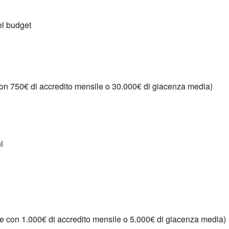
el budget
on 750€ di accredito mensile o 30.
000€ di giacenza media)
i
e con 1.
000€ di accredito mensile o 5.
000€ di giacenza media)