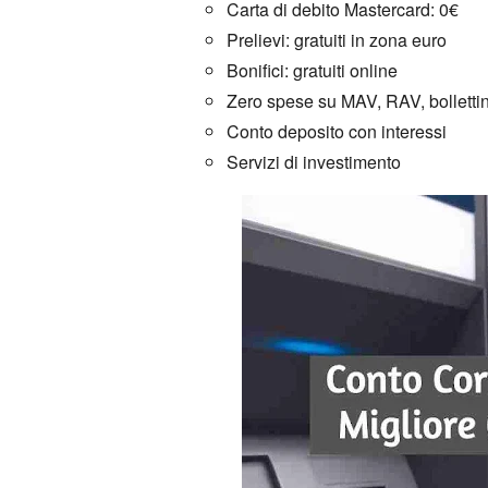
Carta di debito Mastercard:
0€
Prelievi:
gratuiti in zona euro
Bonifici:
gratuiti online
Zero spese su MAV,
RAV,
bollettin
Conto deposito con interessi
Servizi di investimento