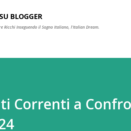
Passa ai contenuti principali
SU BLOGGER
 Ricchi Inseguendo il Sogno Italiano, l'Italian Dream.
ti Correnti a Confr
24