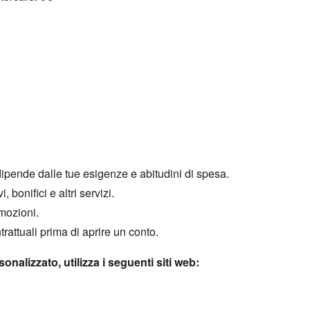
dipende dalle tue esigenze e abitudini di spesa.
i,
bonifici e altri servizi.
omozioni.
rattuali prima di aprire un conto.
nalizzato, utilizza i seguenti siti web: