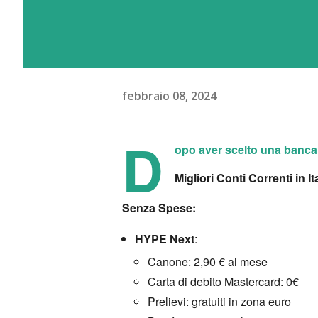
febbraio 08, 2024
D
opo aver scelto una
banca 
Migliori Conti Correnti in I
Senza Spese:
HYPE Next
:
Canone:
2,90 € al mese
Carta di debito Mastercard:
0€
Prelievi:
gratuiti in zona euro