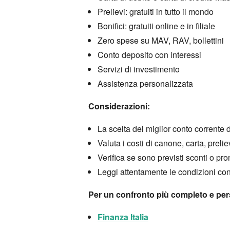
Prelievi:
gratuiti in tutto il mondo
Bonifici:
gratuiti online e in filiale
Zero spese su MAV,
RAV,
bollettini
Conto deposito con interessi
Servizi di investimento
Assistenza personalizzata
Considerazioni:
La scelta del miglior conto corrente 
Valuta i costi di canone,
carta,
preliev
Verifica se sono previsti sconti o pr
Leggi attentamente le condizioni cont
Per un confronto più completo e perso
Finanza Italia