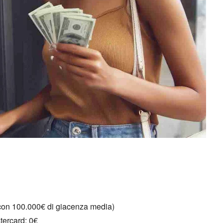
con 100.
000€ di giacenza media)
tercard:
0€