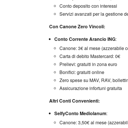
Conto deposito con interessi
Servizi avanzati per la gestione d
Con Canone Zero Vincoli:
Conto Corrente Arancio ING
:
Canone:
3€ al mese (azzerabile c
Carta di debito Mastercard:
0€
Prelievi:
gratuiti in zona euro
Bonifici:
gratuiti online
Zero spese su MAV,
RAV,
bollettin
Assicurazione infortuni gratuita
Altri Conti Convenienti:
SelfyConto Mediolanum
:
Canone:
3,
50€ al mese (azzerabil