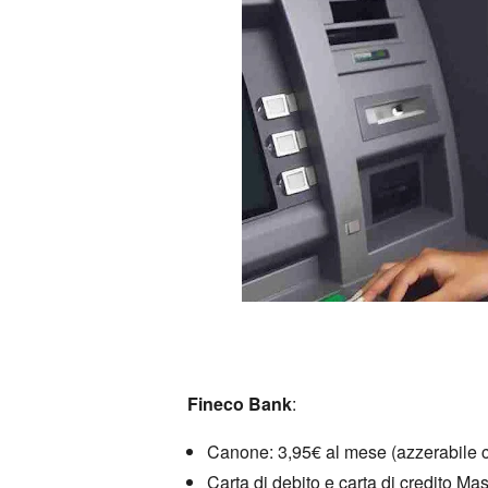
Fineco Bank
:
Canone:
3,
95€ al mese (azzerabile 
Carta di debito e carta di credito Mas