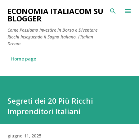
Passa ai contenuti principali
ECONOMIA ITALIACOM SU
BLOGGER
Come Possiamo Investire in Borsa e Diventare
Ricchi Inseguendo il Sogno Italiano, l'Italian
Dream.
Home page
Segreti dei 20 Più Ricchi
Imprenditori Italiani
giugno 11, 2025