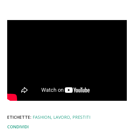
ETICHETTE:
FASHION
LAVORO
PRESTITI
CONDIVIDI