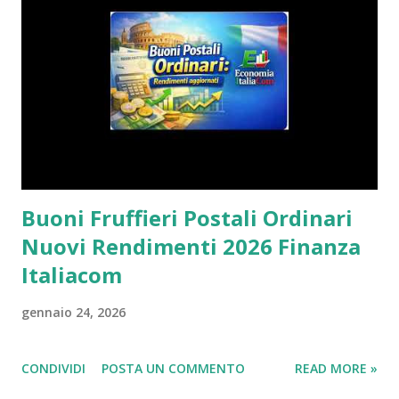
Buoni Fruffieri Postali Ordinari
Nuovi Rendimenti 2026 Finanza
Italiacom
gennaio 24, 2026
CONDIVIDI
POSTA UN COMMENTO
READ MORE »