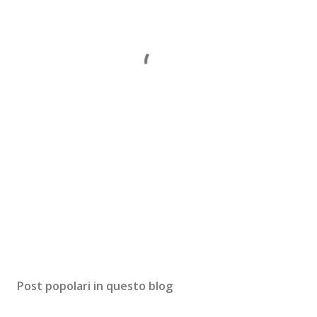
Post popolari in questo blog