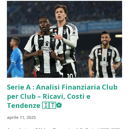
Serie A : Analisi Finanziaria Club
per Club – Ricavi, Costi e
Tendenze 🇮🇹⚽️
aprile 11, 2025