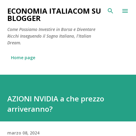
Passa ai contenuti principali
ECONOMIA ITALIACOM SU
BLOGGER
Come Possiamo Investire in Borsa e Diventare
Ricchi Inseguendo il Sogno Italiano, l'Italian
Dream.
Home page
AZIONI NVIDIA a che prezzo
arriveranno?
marzo 08, 2024