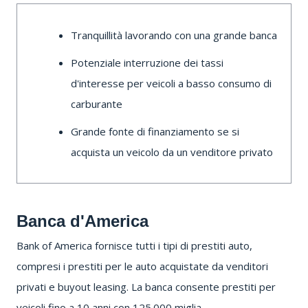
Tranquillità lavorando con una grande banca
Potenziale interruzione dei tassi
d'interesse per veicoli a basso consumo di
carburante
Grande fonte di finanziamento se si
acquista un veicolo da un venditore privato
Banca d'America
Bank of America
fornisce tutti i tipi di prestiti auto,
compresi i prestiti per le auto acquistate da venditori
privati ​​e buyout leasing.
La banca consente prestiti per
veicoli fino a 10 anni con 125.000 miglia.