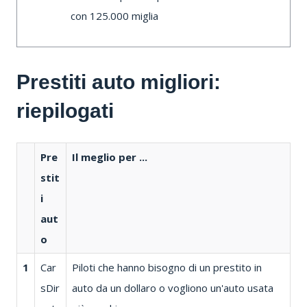
con 125.000 miglia
Prestiti auto migliori:
riepilogati
Pre
Il meglio per ...
stit
i
aut
o
1
Car
Piloti che hanno bisogno di un prestito in
sDir
auto da un dollaro o vogliono un'auto usata