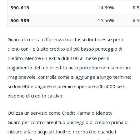
590-619
14.59%
$ 5
500-589
15.56%
$ 5
Guarda la netta differenza tra i tassi di interesse per i
clienti con il più alto credito e il più basso punteggio di
credito.
Mentre un extra di $ 100 al mese per il
pagamento del tuo prestito auto potrebbe non sembrare
irragionevole, controlla come si aggiunge a lungo termine:
si dovrebbe pagare un premio superiore a $ 5000 se si
dispone di credito cattivo.
Utilizza un servizio come
Credit Karma
o
Identity
Guard
per controllare il tuo punteggio di credito prima di
iniziare a fare acquisti.
Inoltre, ricorda che quando i