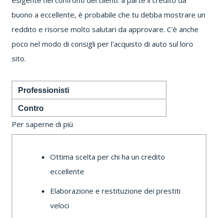
esigente nei confronti dei clienti: a parte il credito da
buono a eccellente, è probabile che tu debba mostrare un
reddito e risorse molto salutari da approvare.
C'è anche
poco nel modo di consigli per l'acquisto di auto sul loro
sito.
Professionisti
Contro
Per saperne di più
Ottima scelta per chi ha un credito
eccellente
Elaborazione e restituzione dei prestiti
veloci