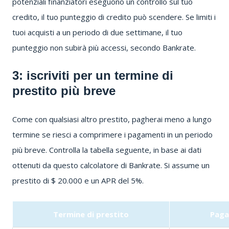
potenziali finanziatori eseguono un controllo sul tuo
credito, il tuo punteggio di credito può scendere.
Se limiti i
tuoi acquisti a un periodo di due settimane, il tuo
punteggio non subirà più accessi, secondo Bankrate.
3: iscriviti per un termine di
prestito più breve
Come con qualsiasi altro prestito, pagherai meno a lungo
termine se riesci a comprimere i pagamenti in un periodo
più breve.
Controlla la tabella seguente, in base ai dati
ottenuti da
questo calcolatore di Bankrate.
Si assume un
prestito di $ 20.000 e un APR del 5%.
Termine di prestito
Paga