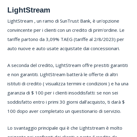
LightStream
LightStream
, un ramo di SunTrust Bank, è un'opzione
convincente per i clienti con un credito di prim'ordine.
Le
tariffe partono da 3,09% TAEG (tariffe al 2/8/2023) per
auto nuove e auto usate acquistate dai concessionari.
A seconda del credito, LightStream offre prestiti garantiti
e non garantiti.
LightStream batterà le offerte di altri
istituti di credito (
visualizza termini e condizioni
) e ha una
garanzia di $ 100 per i clienti insoddisfatti: se non sei
soddisfatto entro i primi 30 giorni dall'acquisto, ti darà $
100 dopo aver completato un questionario di servizio.
Lo svantaggio principale qui è che Lightstream è molto