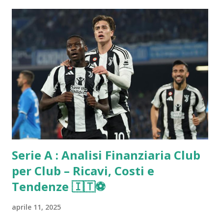
Serie A : Analisi Finanziaria Club
per Club – Ricavi, Costi e
Tendenze 🇮🇹⚽️
aprile 11, 2025