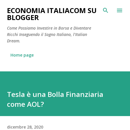
Passa ai contenuti principali
ECONOMIA ITALIACOM SU
BLOGGER
Come Possiamo Investire in Borsa e Diventare
Ricchi Inseguendo il Sogno Italiano, l'Italian
Dream.
Home page
Tesla è una Bolla Finanziaria
come AOL?
dicembre 28, 2020