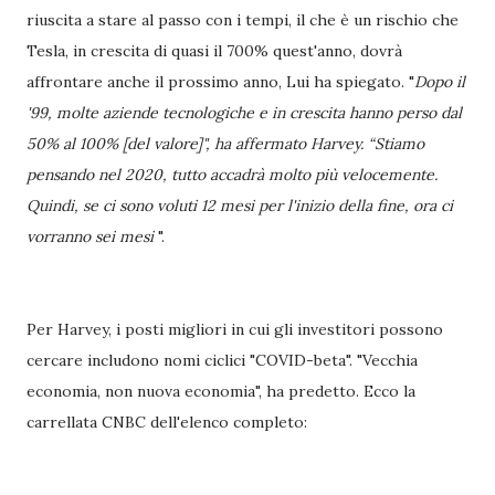
riuscita a stare al passo con i tempi, il che è un rischio che
Tesla, in crescita di quasi il 700% quest'anno, dovrà
affrontare anche il prossimo anno, Lui ha spiegato. "
Dopo il
'99, molte aziende tecnologiche e in crescita hanno perso dal
50% al 100% [del valore]", ha affermato Harvey. “Stiamo
pensando nel 2020, tutto accadrà molto più velocemente.
Quindi, se ci sono voluti 12 mesi per l'inizio della fine, ora ci
vorranno sei mesi
".
Per Harvey, i posti migliori in cui gli investitori possono
cercare includono nomi ciclici "COVID-beta". "Vecchia
economia, non nuova economia", ha predetto. Ecco la
carrellata CNBC dell'elenco completo: